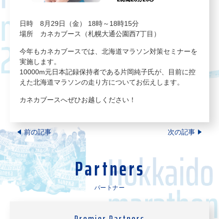
日時 8月29日（金） 18時～18時15分
場所 カネカブース（札幌大通公園西7丁目）
今年もカネカブースでは、北海道マラソン対策セミナーを
実施します。
10000m元日本記録保持者である片岡純子氏が、目前に控
えた北海道マラソンの走り方についてお伝えします。
カネカブースへぜひお越しください！
前の記事
次の記事
Partners
パートナー
Premier Partners