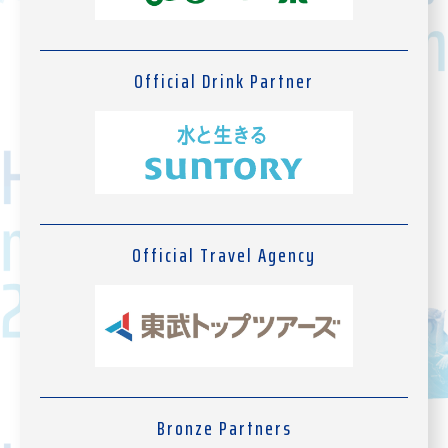
Official Drink Partner
Official Travel Agency
Bronze Partners