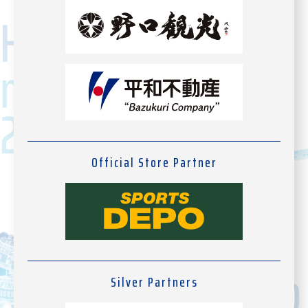
Official Store Partner
Silver Partners