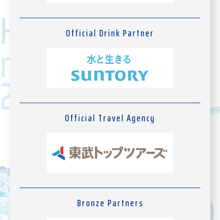
Official Drink Partner
Official Travel Agency
Bronze Partners