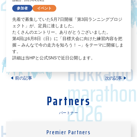
投稿日 : 2025年4月9日
参加者
イベント
先着で募集していた5月7日開催「第3回ランニングプロジ
ェクト」が、定員に達しました。
たくさんのエントリー、ありがとうございました。
第4回は6月8日（日）に「目標大会に向けた練習内容を把
握 – みんなで今の走力を知ろう！ –」をテーマに開催しま
す。
詳細は当HPと公式SNSで近日公開します。
前の記事
次の記事
Partners
パートナー
Premier Partners