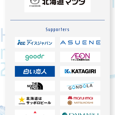
Supporters