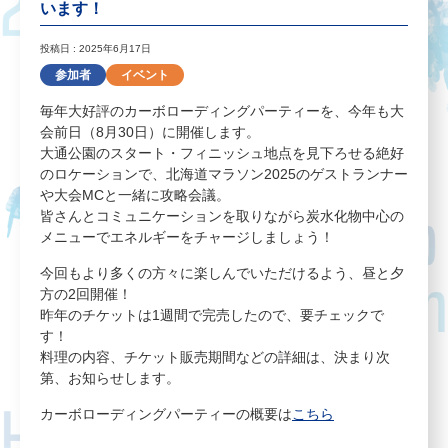
います！
投稿日 : 2025年6月17日
参加者
イベント
毎年大好評のカーボローディングパーティーを、今年も大
会前日（8月30日）に開催します。
大通公園のスタート・フィニッシュ地点を見下ろせる絶好
のロケーションで、北海道マラソン2025のゲストランナー
や大会MCと一緒に攻略会議。
皆さんとコミュニケーションを取りながら炭水化物中心の
メニューでエネルギーをチャージしましょう！
今回もより多くの方々に楽しんでいただけるよう、昼と夕
方の2回開催！
昨年のチケットは1週間で完売したので、要チェックで
す！
料理の内容、チケット販売期間などの詳細は、決まり次
第、お知らせします。
カーボローディングパーティーの概要は
こちら