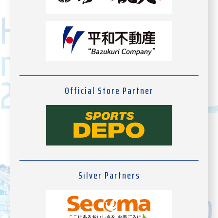
Official Store Partner
Silver Partners