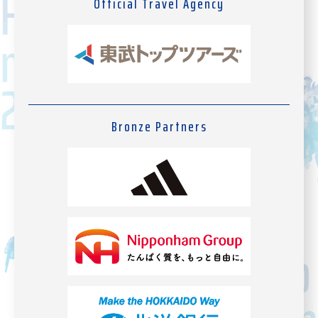
Official Travel Agency
Bronze Partners