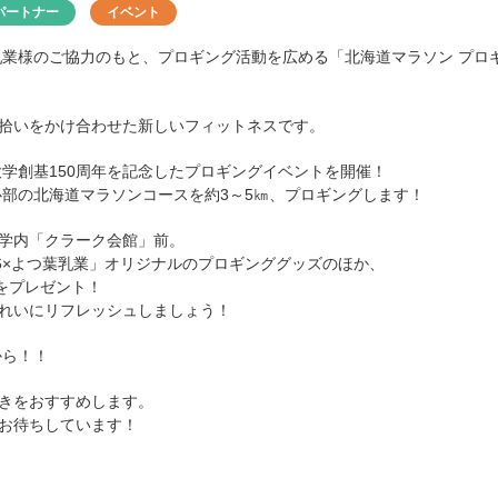
パートナー
イベント
業様のご協力のもと、プロギング活動を広める「北海道マラソン プロギングプロ
拾いをかけ合わせた新しいフィットネスです。
大学創基150周年を記念したプロギングイベントを開催！
心部の北海道マラソンコースを約3～5㎞、プロギングします！
学内「クラーク会館」前。
26×よつ葉乳業」オリジナルのプロギンググッズのほか、
をプレゼント！
れいにリフレッシュしましょう！
から！！
きをおすすめします。
お待ちしています！