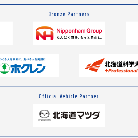
Bronze Partners
Official Vehicle Partner