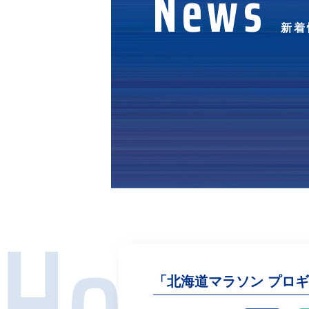
News
新着
「北海道マラソン プロギン