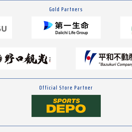
Gold Partners
Official Store Partner