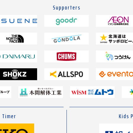
Supporters
l Timer
Kids 