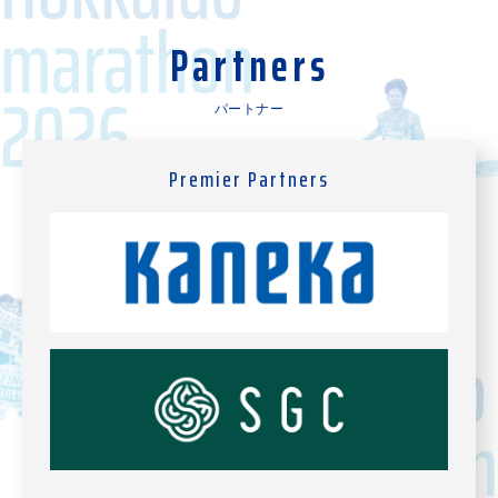
Partners
パートナー
Premier Partners