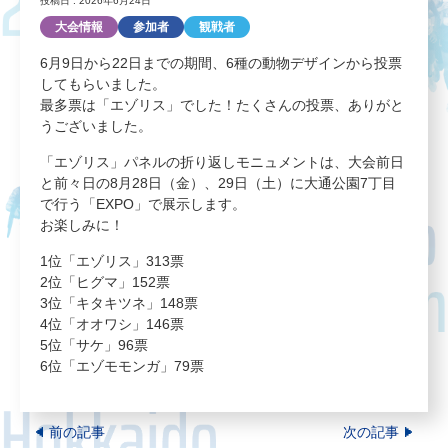
投稿日 : 2026年6月24日
大会情報
参加者
観戦者
6月9日から22日までの期間、6種の動物デザインから投票
してもらいました。
最多票は「エゾリス」でした！たくさんの投票、ありがと
うございました。
「エゾリス」パネルの折り返しモニュメントは、大会前日
と前々日の8月28日（金）、29日（土）に大通公園7丁目
で行う「EXPO」で展示します。
お楽しみに！
1位「エゾリス」313票
2位「ヒグマ」152票
3位「キタキツネ」148票
4位「オオワシ」146票
5位「サケ」96票
6位「エゾモモンガ」79票
前の記事
次の記事