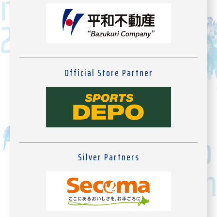
Official Store Partner
Silver Partners