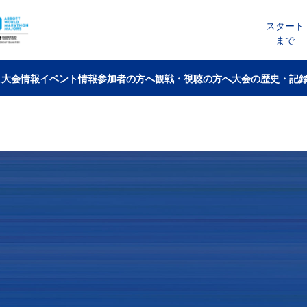
スタート
まで
ム
大会情報
イベント情報
参加者の方へ
観戦・視聴の方へ
大会の歴史・記