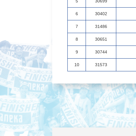
5
30699
6
30402
7
31486
8
30651
9
30744
10
31573