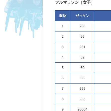
フルマラソン［女子］
順位
ゼッケン
1
268
2
56
3
251
4
52
5
60
6
53
7
255
8
253
9
20004