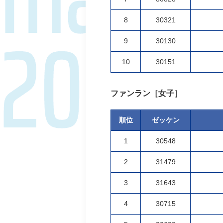
8
30321
9
30130
10
30151
ファンラン［女子］
順位
ゼッケン
1
30548
2
31479
3
31643
4
30715