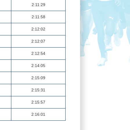
2:11:29
2:11:58
2:12:02
2:12:07
2:12:54
2:14:05
2:15:09
2:15:31
2:15:57
2:16:01